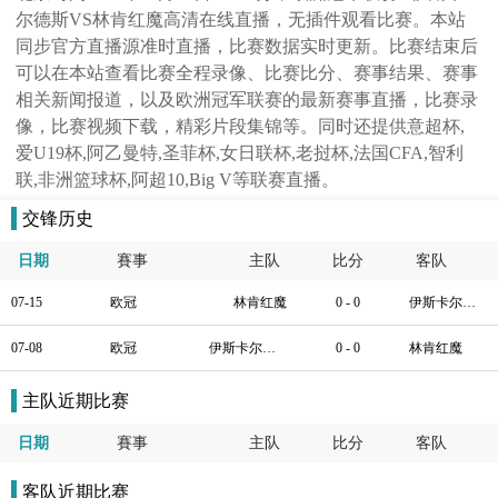
尔德斯VS林肯红魔高清在线直播，无插件观看比赛。本站
同步官方直播源准时直播，比赛数据实时更新。比赛结束后
可以在本站查看比赛全程录像、比赛比分、赛事结果、赛事
相关新闻报道，以及欧洲冠军联赛的最新赛事直播，比赛录
像，比赛视频下载，精彩片段集锦等。同时还提供意超杯,
爱U19杯,阿乙曼特,圣菲杯,女日联杯,老挝杯,法国CFA,智利
联,非洲篮球杯,阿超10,Big V等联赛直播。
交锋历史
日期
賽事
主队
比分
客队
07-15
欧冠
林肯红魔
0 - 0
伊斯卡尔德斯
07-08
欧冠
伊斯卡尔德斯
0 - 0
林肯红魔
主队近期比赛
日期
賽事
主队
比分
客队
客队近期比赛