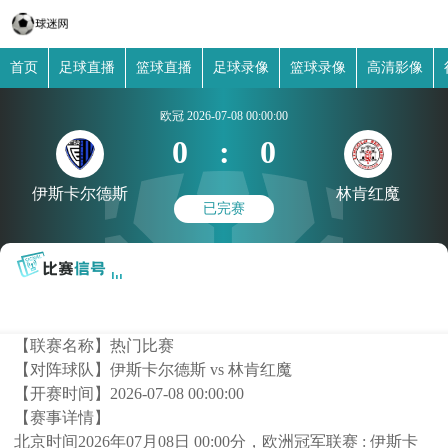
首页
足球直播
篮球直播
足球录像
篮球录像
高清影像
欧冠
2026-07-08 00:00:00
0
:
0
伊斯卡尔德斯
林肯红魔
已完赛
【联赛名称】
热门比赛
【对阵球队】
伊斯卡尔德斯 vs 林肯红魔
【开赛时间】
2026-07-08 00:00:00
【赛事详情】
北京时间2026年07月08日 00:00分，欧洲冠军联赛 : 伊斯卡