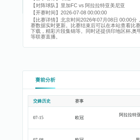
【对阵球队】
里加FC vs 阿拉拉特亚美尼亚
【开赛时间】
2026-07-08 00:00:00
【比赛详情】
北京时间2026年07月08日 00
赛数据实时更新。比赛结束后可以在本站查看比
下载，精彩片段集锦等。同时还提供印地区杯,奥甲,突
等联赛直播。
賽前分析
交鋒历史
赛事
阿拉拉特
07-15
欧冠
07-08
欧冠
里