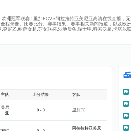
:00分，欧洲冠军联赛 : 里加FCVS阿拉拉特亚美尼亚高清在线
赛全程录像、比赛比分、赛事结果、赛事相关新闻报道，以及欧
尼乙,哈萨女超,苏女联杯,沙地后备,瑞士甲,科索沃超,卡塔尔联,
主队
比分结果
客队
亚美尼
0 - 0
里加FC
亚
阿拉拉特亚美尼
加FC
0 - 0