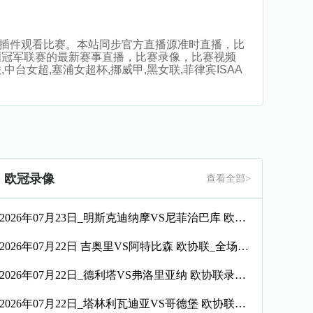
直播，无插件观看比赛。本站同步官方直播源准时直播，比
洲冠军联赛的最新赛事直播，比赛录像，比赛视频
中台女超,塞浦女超杯,挪威甲,黑女联,菲律宾ISAA
欧冠录像
查看全部>
2026年07月23日_明斯克迪纳摩VS尼菲治巴库 欧协联录像_全场录像【视频集锦】
2026年07月22日 吉奥里VS阿特比森 欧协联_全场录像【视频集锦】
2026年07月22日_德利塔VS弗洛里亚纳 欧协联录像_全场录像【高清回放】
2026年07月22日_塔林利瓦迪亚VS哥德堡 欧协联录像_全场录像【视频集锦】