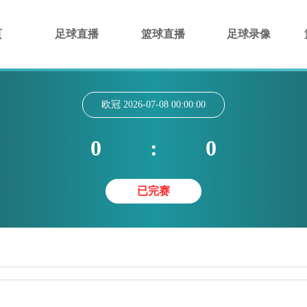
页
足球直播
篮球直播
足球录像
欧冠
2026-07-08 00:00:00
0
:
0
已完赛