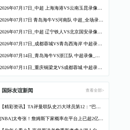
2026年07月17日_中超 上海海港VS云南玉昆录像_全场录像【全场回放】
2026年07月17日 青岛海牛VS河南队 中超_全场录像【视频集锦】
2026年07月17日_中超 辽宁铁人VS北京国安录像_全场录像【视频集锦】
2026年07月17日_成都蓉城VS青岛西海岸 中超录像_全场录像【高清回放】
2026年07月14日_青岛海牛VS浙江队 中超录像_高清录像【全场回放】
2026年07月11日_重庆铜梁龙VS成都蓉城 中超录像_全场录像【高清回放】
国际友谊新闻
查看全部>
【精彩资讯】TA评曼联队史25大球员第12：“巴斯比宝贝”的
[NBA]太夸张！詹姆斯下家概率在平台上已超2亿美元投注 比