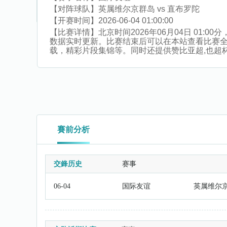
【对阵球队】
英属维尔京群岛 vs 直布罗陀
【开赛时间】
2026-06-04 01:00:00
【比赛详情】
北京时间2026年06月04日 01
数据实时更新。比赛结束后可以在本站查看比赛
载，精彩片段集锦等。同时还提供赞比亚超,也超杯,澳
賽前分析
交鋒历史
赛事
06-04
国际友谊
英属维尔