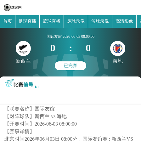
首页
足球直播
篮球直播
足球录像
篮球录像
高清影像
国际友谊
2026-06-03 08:00:00
0
:
0
新西兰
海地
已完赛
【联赛名称】
国际友谊
【对阵球队】
新西兰 vs 海地
【开赛时间】
2026-06-03 08:00:00
【赛事详情】
北京时间2026年06月03日 08:00分，国际友谊赛 : 新西兰VS