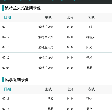
波特兰火焰近期录像
日期
主队
比分
客队
07-19
波特兰火焰
0 - 0
山猫
07-17
波特兰火焰
0 - 0
神秘人
07-14
波特兰火焰
0 - 0
阳光
07-12
波特兰火焰
0 - 0
梦想
07-05
波特兰火焰
0 - 0
风暴
风暴近期录像
日期
主队
比分
客队
07-18
风暴
0 - 0
狂热
07-16
风暴
0 - 0
天空