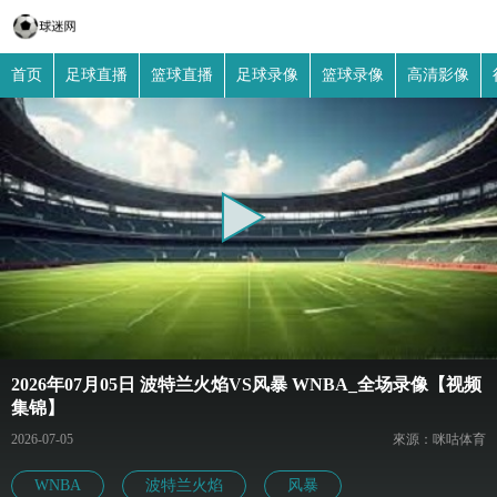
首页
足球直播
篮球直播
足球录像
篮球录像
高清影像
2026年07月05日 波特兰火焰VS风暴 WNBA_全场录像【视频
集锦】
2026-07-05
來源：咪咕体育
WNBA
波特兰火焰
风暴