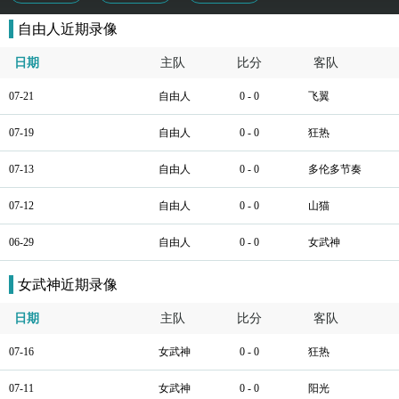
自由人近期录像
日期
主队
比分
客队
07-21
自由人
0 - 0
飞翼
07-19
自由人
0 - 0
狂热
07-13
自由人
0 - 0
多伦多节奏
07-12
自由人
0 - 0
山猫
06-29
自由人
0 - 0
女武神
女武神近期录像
日期
主队
比分
客队
07-16
女武神
0 - 0
狂热
07-11
女武神
0 - 0
阳光