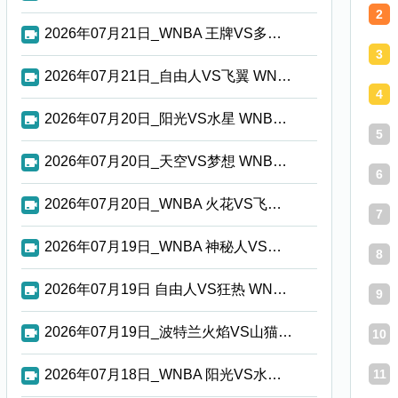
2
2026年07月21日_WNBA 王牌VS多伦多节奏录像_高清录像【全场回放】
3
2026年07月21日_自由人VS飞翼 WNBA录像_全场录像【视频集锦】
4
2026年07月20日_阳光VS水星 WNBA录像_全场录像【高清回放】
5
2026年07月20日_天空VS梦想 WNBA录像_全场录像【视频集锦】
6
2026年07月20日_WNBA 火花VS飞翼录像_全场录像【全场回放】
7
2026年07月19日_WNBA 神秘人VS女武神录像_全场录像【全场回放】
8
2026年07月19日 自由人VS狂热 WNBA_全场录像【全场回放】
9
2026年07月19日_波特兰火焰VS山猫 WNBA录像_高清录像【全场回放】
10
2026年07月18日_WNBA 阳光VS水星录像_全场录像【全场回放】
11