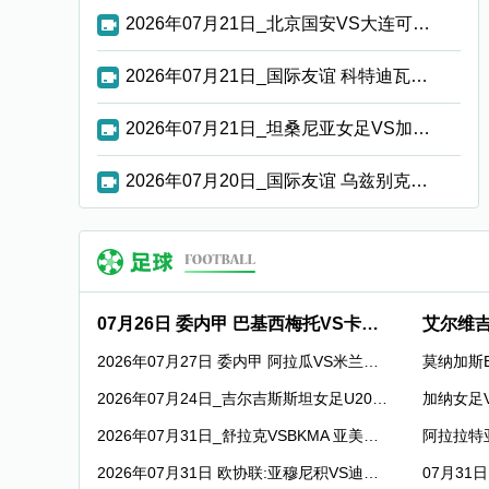
2026年07月21日_北京国安VS大连可为 足协杯录像_高清录像【全场回放】
2026年07月21日_国际友谊 科特迪瓦女足VS马里女足录像_高清录像【全场回放】
2026年07月21日_坦桑尼亚女足VS加纳女足 国际友谊录像_高清录像【全场回放】
2026年07月20日_国际友谊 乌兹别克斯坦U20VS约旦U20录像_高清录像【全场回放】
07月26日 委内甲 巴基西梅托VS卡贝略港学院B队[高清直
2026年07月27日 委内甲 阿拉瓜VS米兰达 免费在线直
2026年07月24日_吉尔吉斯斯坦女足U20VS塔吉克斯坦
2026年07月31日_舒拉克VSBKMA 亚美超直播 高清
2026年07月31日 欧协联:亚穆尼积VS迪纳摩城_无插件