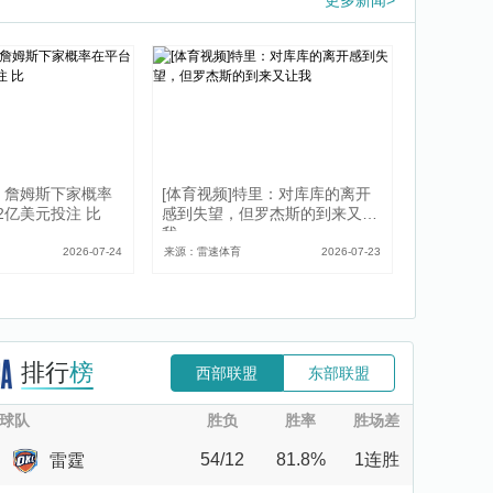
张！詹姆斯下家概率
[体育视频]特里：对库库的离开
2亿美元投注 比
感到失望，但罗杰斯的到来又让
我
2026-07-24
来源：雷速体育
2026-07-23
西部联盟
东部联盟
/球队
胜负
胜率
胜场差
54/12
81.8%
1连胜
雷霆