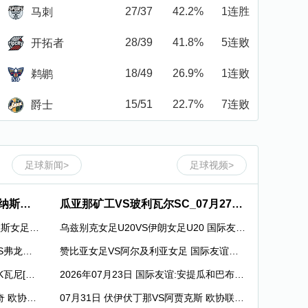
27/37
42.2%
1连胜
马刺
28/39
41.8%
5连败
开拓者
18/49
26.9%
1连败
鹈鹕
15/51
22.7%
7连败
爵士
足球新闻>
足球视频>
2026年07月26日 委内甲 巴利纳斯竞技VS拉腊体育 在
瓜亚那矿工VS玻利瓦尔SC_07月27日 委内甲高清赛事直播
2026年07月23日 国际友谊 洪都拉斯女足U17VS萨尔
乌兹别克女足U20VS伊朗女足U20 国际友谊【免费直播】_
2026年07月26日 委内甲 乌勒纳VS弗龙特拉 在线观看
赞比亚女足VS阿尔及利亚女足 国际友谊【高清赛事直播】_20
07月31日 亚美超 萨达拉帕特VSFK瓦尼[比赛直播]
2026年07月23日 国际友谊:安提瓜和巴布达VS波德拉谢
07月31日_ML麦克斯林VS尼克希奇 欧协联直播 在线观看
07月31日 伏伊伏丁那VS阿贾克斯 欧协联[无插件直播]