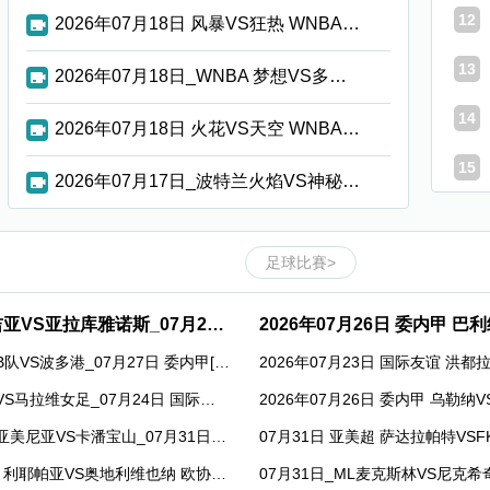
12
2026年07月18日 风暴VS狂热 WNBA_全场录像【全场回放】
13
2026年07月18日_WNBA 梦想VS多伦多节奏录像_全场录像【高清回放】
14
2026年07月18日 火花VS天空 WNBA_全场录像【视频集锦】
15
2026年07月17日_波特兰火焰VS神秘人 WNBA录像_全场录像【全场回放】
足球比賽>
艾尔维吉亚VS亚拉库雅诺斯_07月26日 委内甲[高清赛事直
莫纳加斯B队VS波多港_07月27日 委内甲[高清直播]
加纳女足VS马拉维女足_07月24日 国际友谊比赛直播
阿拉拉特亚美尼亚VS卡潘宝山_07月31日 亚美超[比赛在线
07月31日 利耶帕亚VS奥地利维也纳 欧协联 在线观看