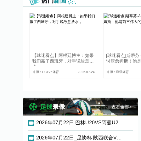
【球迷看点】阿根廷博主：如果
[球迷看点]斯蒂芬
我们赢了西班牙，对手说故意放
讨厌詹姆斯！他
水，
来源：CCTV5体育
2026-07-24
来源：腾讯体育
查看全部>
2026年07月22日 巴林U20VS阿曼U20 国际友谊_全场录像【视频集锦】
2026年07月22日_足协杯 陕西联合VS兰州陇原竞技录像_全场录像【全场回放】