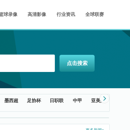
篮球录像
高清影像
行业资讯
全球联赛
点击搜索
墨西超
足协杯
日职联
中甲
亚美超
德甲
更多新闻>